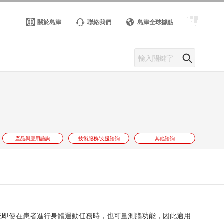
關於島津
聯絡我們
島津全球據點
產品與應用諮詢
技術服務/支援諮詢
其他諮詢
RS 系統即使在患者進行身體運動任務時，也可量測腦功能，因此適用