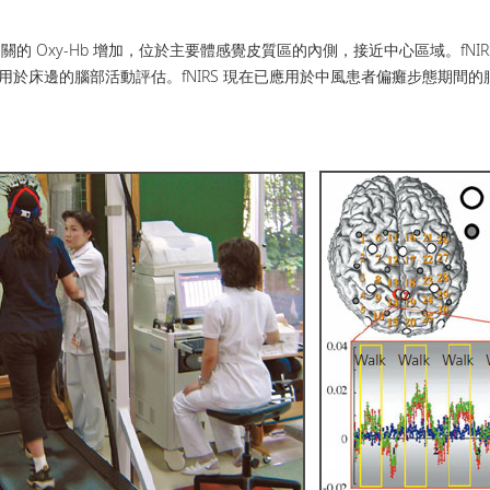
 Oxy-Hb 增加，位於主要體感覺皮質區的內側，接近中心區域。fN
系統亦可用於床邊的腦部活動評估。fNIRS 現在已應用於中風患者偏癱步態