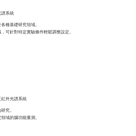
光譜系統
於各種基礎研究領域。
域，可針對特定實驗條件輕鬆調整設定。
近紅外光譜系統
地研究。
究領域的腦功能量測。