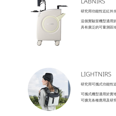
LABNIRS
研究用功能性近紅外
這個實驗室機型適用
具有廣泛的可量測區
LIGHTNIRS
研究用可攜式功能性
可攜式機型適用於實
可擴充各種應用及研