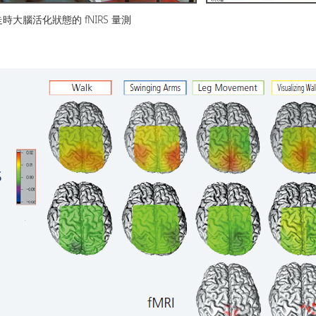
時大腦活化狀態的 fNIRS 量測