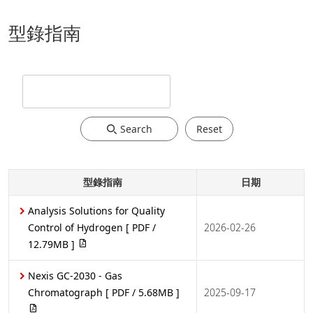
型錄指南
Search
Reset
型錄指南
日期
Analysis Solutions for Quality
Control of Hydrogen
[ PDF /
2026-02-26
12.79MB ]
Nexis GC-2030 - Gas
Chromatograph
[ PDF / 5.68MB ]
2025-09-17