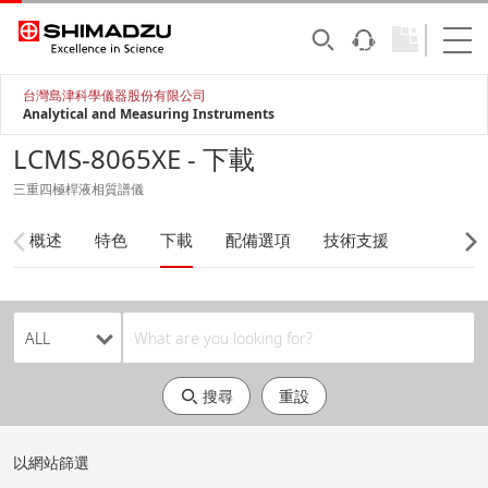
台灣島津科學儀器股份有限公司
Analytical and Measuring Instruments
LCMS-8065XE - 下載
三重四極桿液相質譜儀
概述
特色
下載
配備選項
技術支援
搜尋
重設
以網站篩選