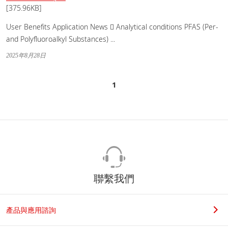
[375.96KB]
User Benefits Application News  Analytical conditions PFAS (Per-
and Polyfluoroalkyl Substances) ...
2025年8月28日
1
聯繫我們
產品與應用諮詢