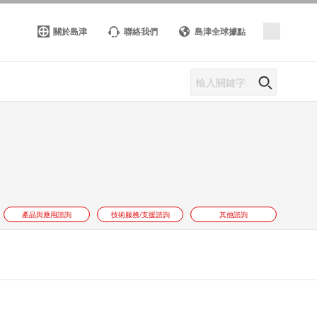
關於島津
聯絡我們
島津全球據點
產品與應用諮詢
技術服務/支援諮詢
其他諮詢