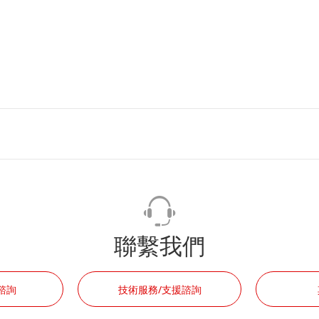
聯繫我們
諮詢
技術服務/支援諮詢