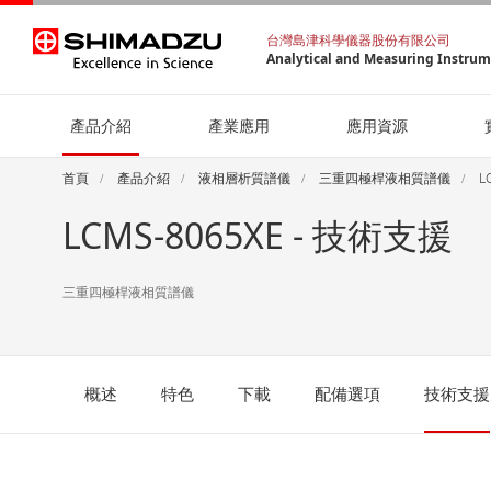
台灣島津科學儀器股份有限公司
Analytical and Measuring Instru
產品介紹
產業應用
應用資源
首頁
產品介紹
液相層析質譜儀
三重四極桿液相質譜儀
L
LCMS-8065XE - 技術支援
三重四極桿液相質譜儀
概述
特色
下載
配備選項
技術支援