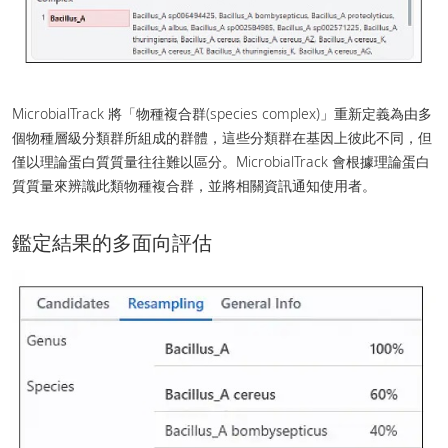
MicrobialTrack 將「物種複合群(species complex)」重新定義為由多
個物種層級分類群所組成的群體，這些分類群在基因上彼此不同，但
僅以理論蛋白質質量往往難以區分。MicrobialTrack 會根據理論蛋白
質質量來辨識此類物種複合群，並將相關資訊通知使用者。
鑑定結果的多面向評估