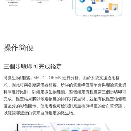
操作簡便
三個步驟即可完成鑑定
將微生物細胞以 MALDI-TOF MS 進行分析。由於系統支援通用格
式，因此可與各廠牌儀器相容。所得的質量峰值清單會與理論質量資
料庫進行比對，以鑑定微生物種類。整個鑑定流程僅需三個步驟即可
完成。鑑定結果將以候選物種的排序列表呈現，並配有依鑑定信賴程
度區分的彩色圖示。使用者也可檢視對應至檢測峰值的蛋白質資訊，
以確認哪些蛋白質來自所鑑定的微生物。