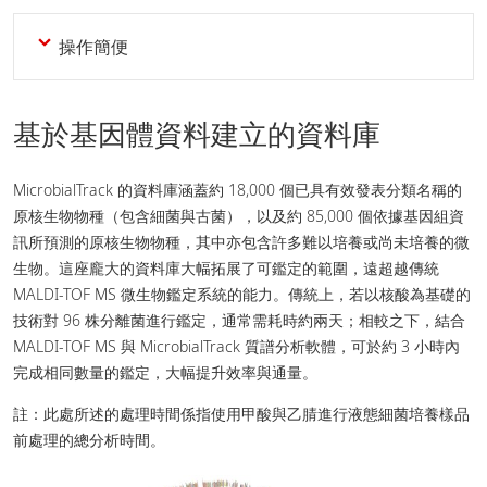
操作簡便
基於基因體資料建立的資料庫
MicrobialTrack 的資料庫涵蓋約 18,000 個已具有效發表分類名稱的
原核生物物種（包含細菌與古菌），以及約 85,000 個依據基因組資
訊所預測的原核生物物種，其中亦包含許多難以培養或尚未培養的微
生物。這座龐大的資料庫大幅拓展了可鑑定的範圍，遠超越傳統
MALDI-TOF MS 微生物鑑定系統的能力。傳統上，若以核酸為基礎的
技術對 96 株分離菌進行鑑定，通常需耗時約兩天；相較之下，結合
MALDI-TOF MS 與 MicrobialTrack 質譜分析軟體，可於約 3 小時內
完成相同數量的鑑定，大幅提升效率與通量。
註：此處所述的處理時間係指使用甲酸與乙腈進行液態細菌培養樣品
前處理的總分析時間。