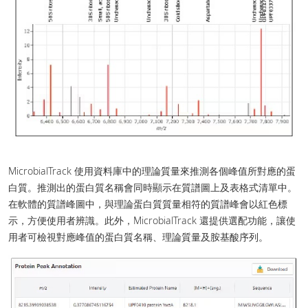
MicrobialTrack 使用資料庫中的理論質量來推測各個峰值所對應的蛋
白質。推測出的蛋白質名稱會同時顯示在質譜圖上及表格式清單中。
在軟體的質譜峰圖中，與理論蛋白質質量相符的質譜峰會以紅色標
示，方便使用者辨識。此外，MicrobialTrack 還提供選配功能，讓使
用者可檢視對應峰值的蛋白質名稱、理論質量及胺基酸序列。