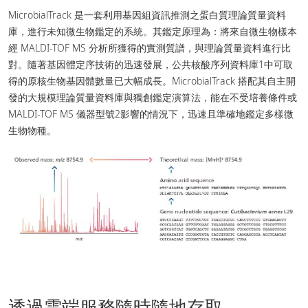
MicrobialTrack 是一套利用基因組資訊推測之蛋白質理論質量資料
庫，進行未知微生物鑑定的系統。其鑑定原理為：將來自微生物樣本
經 MALDI-TOF MS 分析所獲得的實測質譜，與理論質量資料進行比
對。隨著基因體定序技術的迅速發展，公共核酸序列資料庫1中可取
得的原核生物基因體數量已大幅成長。MicrobialTrack 搭配其自主開
發的大規模理論質量資料庫與獨創鑑定演算法，能在不受培養條件或
MALDI-TOF MS 儀器型號2影響的情況下，迅速且準確地鑑定多樣微
生物物種。
透過雲端服務隨時隨地存取