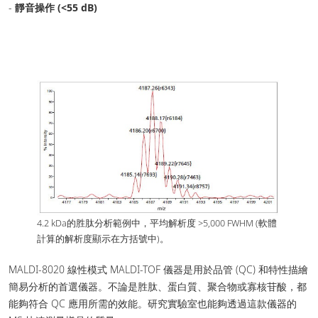
-
靜音操作 (<55 dB)
4.2 kDa的胜肽分析範例中，平均解析度 >5,000 FWHM (軟體
計算的解析度顯示在方括號中)。
MALDI-8020 線性模式 MALDI-TOF 儀器是用於品管 (QC) 和特性描繪
簡易分析的首選儀器。不論是胜肽、蛋白質、聚合物或寡核苷酸，都
能夠符合 QC 應用所需的效能。研究實驗室也能夠透過這款儀器的