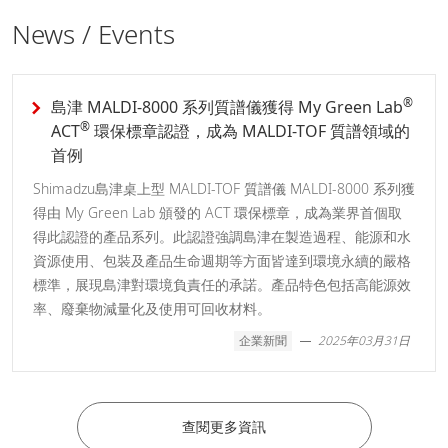
News / Events
®
島津 MALDI-8000 系列質譜儀獲得 My Green Lab
®
ACT
環保標章認證，成為 MALDI-TOF 質譜領域的
首例
Shimadzu島津桌上型 MALDI-TOF 質譜儀 MALDI-8000 系列獲
得由 My Green Lab 頒發的 ACT 環保標章，成為業界首個取
得此認證的產品系列。此認證強調島津在製造過程、能源和水
資源使用、包裝及產品生命週期等方面皆達到環境永續的嚴格
標準，展現島津對環境負責任的承諾。產品特色包括高能源效
率、廢棄物減量化及使用可回收材料。
企業新聞
2025年03月31日
查閱更多資訊