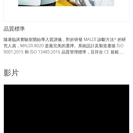
品質標準
隨著臨床實驗室開始導入質譜儀，對於研發 MALDI 診斷方法* 的研
究人員，MALDI-8020 是最完美的選擇。系統設計及製造遵循 ISO
9001:2015 和 ISO 13485:2016 品質管理標準，且符合 CE 規範......
影片