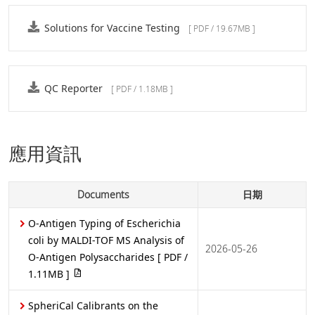
Solutions for Vaccine Testing
[ PDF / 19.67MB ]
QC Reporter
[ PDF / 1.18MB ]
應用資訊
Documents
日期
O-Antigen Typing of Escherichia
coli by MALDI-TOF MS Analysis of
2026-05-26
O-Antigen Polysaccharides
[ PDF /
1.11MB ]
SpheriCal Calibrants on the