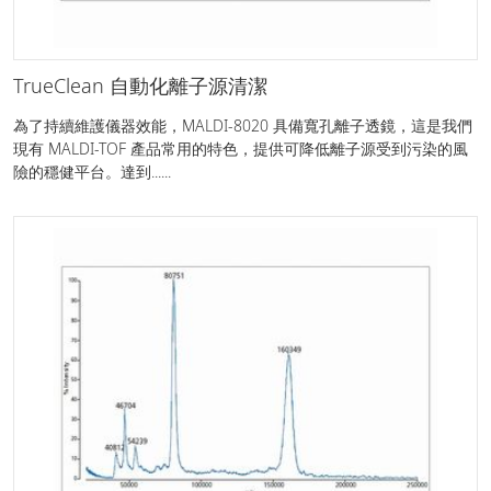
TrueClean 自動化離子源清潔
為了持續維護儀器效能，MALDI-8020 具備寬孔離子透鏡，這是我們
現有 MALDI-TOF 產品常用的特色，提供可降低離子源受到污染的風
險的穩健平台。達到......