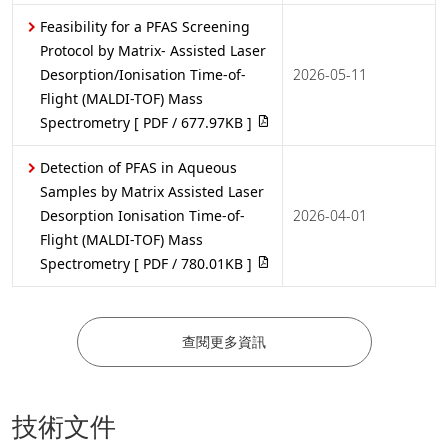
Feasibility for a PFAS Screening
Protocol by Matrix- Assisted Laser
Desorption/Ionisation Time-of-
2026-05-11
Flight (MALDI-TOF) Mass
Spectrometry
[ PDF / 677.97KB ]
Detection of PFAS in Aqueous
Samples by Matrix Assisted Laser
Desorption Ionisation Time-of-
2026-04-01
Flight (MALDI-TOF) Mass
Spectrometry
[ PDF / 780.01KB ]
查閱更多資訊
技術文件