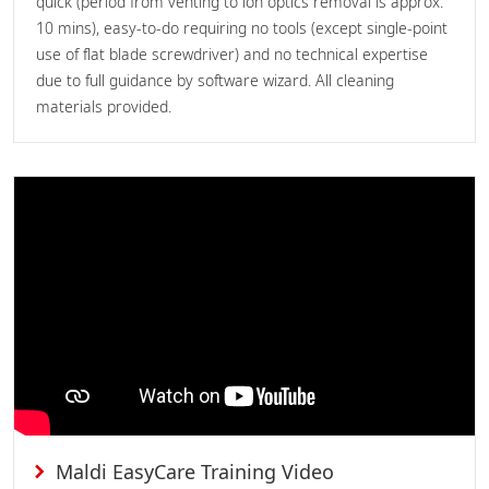
quick (period from venting to ion optics removal is approx.
10 mins), easy-to-do requiring no tools (except single-point
use of flat blade screwdriver) and no technical expertise
due to full guidance by software wizard. All cleaning
materials provided.
Maldi EasyCare Training Video