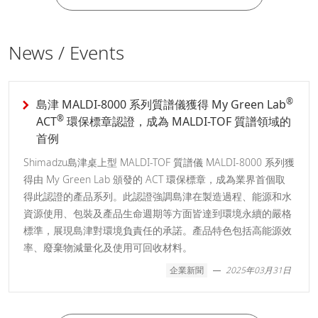
News / Events
®
島津 MALDI-8000 系列質譜儀獲得 My Green Lab
®
ACT
環保標章認證，成為 MALDI-TOF 質譜領域的
首例
Shimadzu島津桌上型 MALDI-TOF 質譜儀 MALDI-8000 系列獲
得由 My Green Lab 頒發的 ACT 環保標章，成為業界首個取
得此認證的產品系列。此認證強調島津在製造過程、能源和水
資源使用、包裝及產品生命週期等方面皆達到環境永續的嚴格
標準，展現島津對環境負責任的承諾。產品特色包括高能源效
率、廢棄物減量化及使用可回收材料。
企業新聞
2025年03月31日