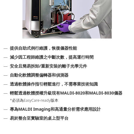
提供自助式例行維護，恢復儀器性能
減少因工程師維護之中斷次數，提高運行時間
安全且簡易拆卸/重新安裝的離子光學元件
自動化軟體調整偏轉器和偵測器
透過軟體操作指引輕鬆進行，不需專業技術知識
輕鬆透過軟體授權升級現有MALDI-8020和MALDI-8030儀器
*必須為EasyCare-ready版本
專為MALDI Imaging和高通量分析需求應用設計
易於整合至實驗室的桌上型平台