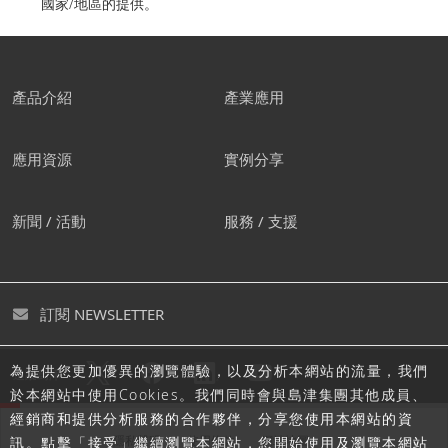
國家/地區的提供。
產品介紹
產業應用
應用資源
實例分享
新聞 / 活動
服務 / 支援
訂閱 NEWSLETTER
為提供您更加優異的瀏覽體驗，以及分析本網站的流量，我們
追蹤島津
於本網站中使用Cookies。我們同時會與島津集團其他成員、
經銷商和提供分析服務的合作夥伴，分享您使用本網站的資
隱私聲明
使用條款
網站地圖
訊。點擊「接受」繼續瀏覽本網站，您開始使用及瀏覽本網站