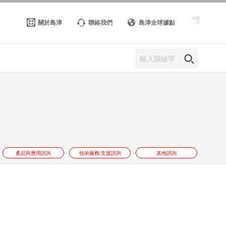
關於島津
聯絡我們
島津全球據點
產品與應用諮詢
技術服務/支援諮詢
其他諮詢