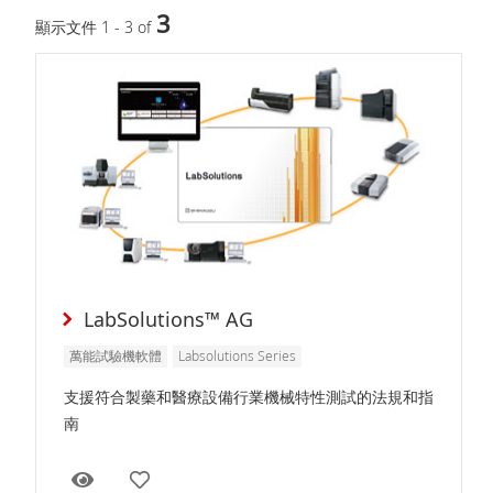
3
顯示文件 1 - 3 of
LabSolutions™ AG
萬能試驗機軟體
Labsolutions Series
支援符合製藥和醫療設備行業機械特性測試的法規和指
南