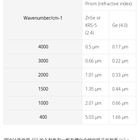
Prism (refractive index)
ZnSe or
Wavenumber/cm-1
KRS-5
Ge (4.0)
(2.4)
4000
0.5 µm
0.17 µm
3000
0.66 µm
0.22 µm
2000
1.01 µm
0.33 µm
1500
1.35 µm
0.44 µm
1000
2.01 µm
0.66 µm
400
5.03 µm
1.66 µm
理論計算使用 45° 的入射角和一般有機化合物的樣品折射率 (n2 =