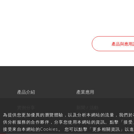
產品與應用
產品介紹
產業應用
實例分享
新聞 / 活動
為提供您更加優異的瀏覽體驗，以及分析本網站的流量，我們於本
供分析服務的合作夥伴，分享您使用本網站的資訊。點擊「接受
接受來自本網站的Cookies。 您可以點擊「更多相關資訊」以進