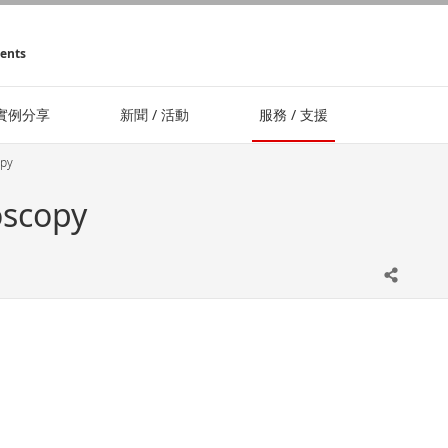
ments
實例分享
新聞 / 活動
服務 / 支援
opy
oscopy