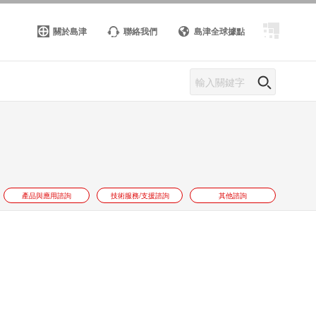
關於島津
聯絡我們
島津全球據點
產品與應用諮詢
技術服務/支援諮詢
其他諮詢