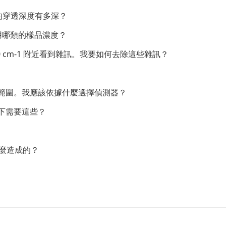
置的穿透深度有多深？
使用哪類的樣品濃度？
到 1300 cm-1 附近看到雜訊。我要如何去除這些雜訊？
波數範圍。我應該依據什麼選擇偵測器？
況下需要這些？
麼造成的？