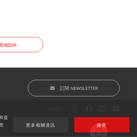
其他諮詢
訂閱 NEWSLETTER
追蹤島津
和提
意
更多相關資訊
接受