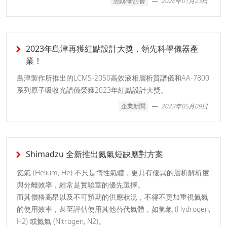
活動/研討會
2026年01月23日
2023年島津再獲紅點設計大獎，領先科學儀器產
業！
島津製作所推出的LCMS-2050高效液相層析質譜儀和AA-7800
系列原子吸收光譜儀榮獲2023年紅點設計大獎。
企業新聞
2023年05月09日
Shimadzu 全新推出氦氣短缺應對方案
氦氣 (Helium, He) 不只是惰性氣體，更具有優異的層析解析度
與分離效率，經常是實驗室的優先選擇。
而其價格高昂以及不可預期的供應狀況，不得不更加重視氦氣
的使用效率，甚至評估使用其他替代氣體，如氫氣 (Hydrogen,
H2) 或氮氣 (Nitrogen, N2)。