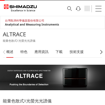
台灣島津科學儀器股份有限公司
Analytical and Measuring Instruments
ALTRACE
能量色散式X光螢光光譜儀
概述
特色
應用資訊
下載
技術支援
能量色散式X光螢光光譜儀