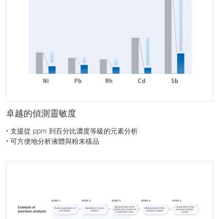
卓越的偵測靈敏度
• 支援從 ppm 到百分比濃度等級的元素分析
• 可方便地分析液體與粉末樣品