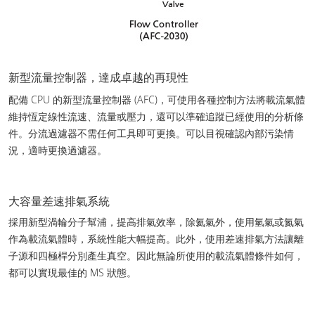
新型流量控制器，達成卓越的再現性
配備 CPU 的新型流量控制器 (AFC)，可使用各種控制方法將載流氣體
維持恆定線性流速、流量或壓力，還可以準確追蹤已經使用的分析條
件。分流過濾器不需任何工具即可更換。可以目視確認內部污染情
況，適時更換過濾器。
大容量差速排氣系統
採用新型渦輪分子幫浦，提高排氣效率，除氦氣外，使用氫氣或氮氣
作為載流氣體時，系統性能大幅提高。此外，使用差速排氣方法讓離
子源和四極桿分別產生真空。因此無論所使用的載流氣體條件如何，
都可以實現最佳的 MS 狀態。