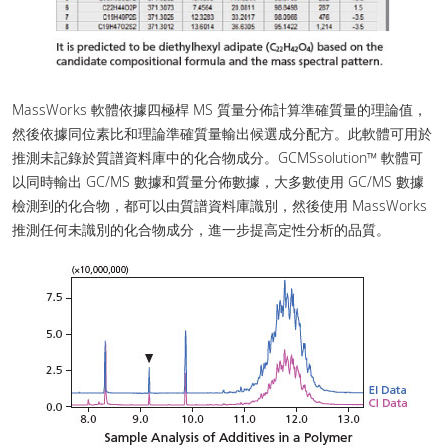
MassWorks 軟體依據四極桿 MS 質量分佈計算準確質量的理論值，
然後依據同位素比和理論準確質量輸出候選成分配方。此軟體可用於
推測未記錄於質譜資料庫中的化合物成分。GCMSsolution™ 軟體可
以同時輸出 GC/MS 數據和質量分佈數據，大多數使用 GC/MS 數據
檢測到的化合物，都可以由質譜資料庫識別，然後使用 MassWorks
推測任何未識別的化合物成分，進一步提高定性分析的品質。