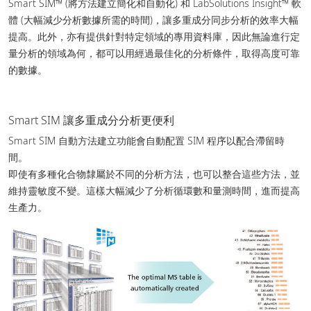
Smart SIM™ (將方法建立簡化和自動化) 和 LabSolutions Insight™ 軟
體 (大幅減少分析數據所需的時間)，讓多重成分同步分析的效率大幅
提高。此外，亦有提供針對特定領域的專用資料庫，因此無論進行定
量分析的領域為何，都可以用經過最佳化的分析條件，取得高度可靠
的數據。
Smart SIM 讓多重成分分析更便利
Smart SIM 自動方法建立功能會自動配置 SIM 程序以配合滯留時
間。
即使有多種化合物隸屬於不同的分析方法，也可以整合這些方法，並
維持靈敏度不變。這樣大幅減少了分析循環數和量測時間，進而提高
生產力。