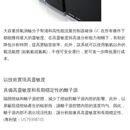
大容量排氣渦輪分子幫浦和高性能流量控制器確保 GC 在所有條件下
都能獲得最大的靈敏度。在高靈敏度與高速分析能力相輔下，有助於
降低分析時間，提高實驗室效率。此外，該系統可以使用氦氣以外的
載流氣體 (如氫氣或氮氣)，不僅可安全運行，更可進一步降低運行成
本。
以技術實現高靈敏度
具備高靈敏度和長期穩定性的離子源
隔開燈絲和離子源腔體，減少了燈絲對離子源內部的影響。此外，以
屏蔽阻擋燈絲產生的輻射熱，讓離子源腔體內部的溫度均勻。因此，
離子源內部不易出現活性點，讓分析能兼具高靈敏度和長期穩定性。
(專利號：US7939810)