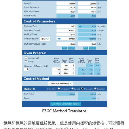
氫氣和氮氣的靈敏度低於氦氣，但是使用內徑窄的短管柱，可以獲得
®