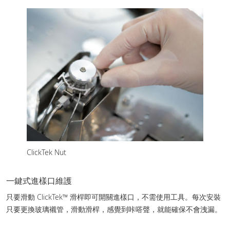
ClickTek Nut
一鍵式進樣口維護
只要滑動 ClickTek™ 滑桿即可開關進樣口，不需使用工具。每次安裝
只要更換玻璃襯管，滑動滑桿，感覺到咔嗒聲，就能確保不會洩漏。