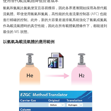
使用替代載流氣體降低營運成本
氫氣和氮氣比氦氣便宜且容易獲得，因此各界逐漸開始採用為替代載
流氣體。即使使用氫氣和氮氣，高性能的先進流量控制器 (AFC) 也能
進行精確的控制。此外，新的大容量差速排氣系統強化了氫氣或氮氣
作為載流氣體時的真空性能，因此在所有載體氣體條件下，都能達到
最佳的 MS 狀態。
以氫氣為載流氣體的應用範例