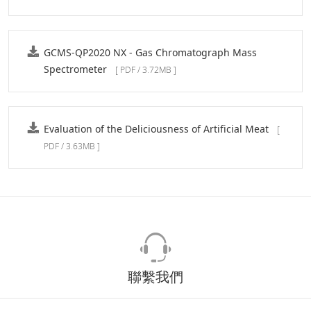
GCMS-QP2020 NX - Gas Chromatograph Mass
Spectrometer
[ PDF / 3.72MB ]
Evaluation of the Deliciousness of Artificial Meat
[
PDF / 3.63MB ]
聯繫我們