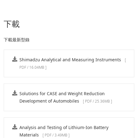
下載
下載最新型錄
Shimadzu Analytical and Measuring Instruments
[
PDF / 16.04MB ]
Solutions for CASE and Weight Reduction
Development of Automobiles
[ PDF / 25.36MB ]
Analysis and Testing of Lithium-Ion Battery
Materials
[ PDF / 3.49MB ]