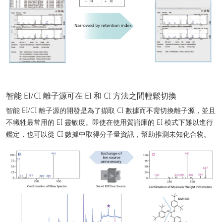
智能 EI/CI 離子源可在 EI 和 CI 方法之間輕鬆切換
智能 EI/CI 離子源的開發是為了擷取 CI 數據而不需切換離子源，並且
不犧牲最常用的 EI 靈敏度。即使在使用質譜庫的 EI 模式下難以進行
鑑定，也可以從 CI 數據中取得分子量資訊，幫助推測未知化合物。