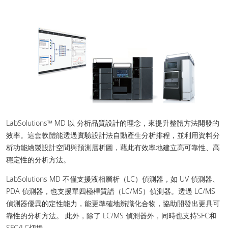
LabSolutions™ MD 以 分析品質設計的理念，來提升整體方法開發的
效率。這套軟體能透過實驗設計法自動產生分析排程，並利用資料分
析功能繪製設計空間與預測層析圖，藉此有效率地建立高可靠性、高
穩定性的分析方法。
LabSolutions MD 不僅支援液相層析（LC）偵測器，如 UV 偵測器、
PDA 偵測器，也支援單四極桿質譜（LC/MS）偵測器。透過 LC/MS
偵測器優異的定性能力，能更準確地辨識化合物，協助開發出更具可
靠性的分析方法。 此外，除了 LC/MS 偵測器外，同時也支持SFC和
SFC/LC切換。