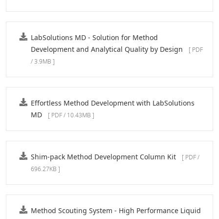
LabSolutions MD - Solution for Method
Development and Analytical Quality by Design
[ PDF
/ 3.9MB ]
Effortless Method Development with LabSolutions
MD
[ PDF / 10.43MB ]
Shim-pack Method Development Column Kit
[ PDF /
696.27KB ]
Method Scouting System - High Performance Liquid