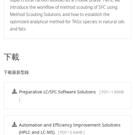
introduce the workflow of method scouting of SFC using
Method Scouting Solutions and how to establish the
optimized analytical method for TAGs species in natural oils
and fats.
下載
下載最新型錄
Preparative LC/SFC Software Solutions
[ PDF / 1.96MB
]
Automation and Efficiency Improvement Solutions
(HPLC and LC-MS)
[ PDF / 5.94MB ]