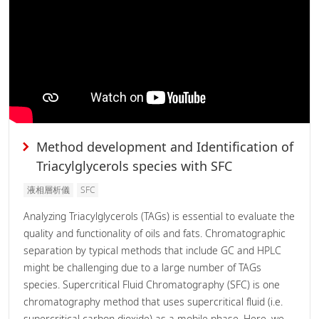
Method development and Identification of
Triacylglycerols species with SFC
液相層析儀
SFC
Analyzing Triacylglycerols (TAGs) is essential to evaluate the
quality and functionality of oils and fats. Chromatographic
separation by typical methods that include GC and HPLC
might be challenging due to a large number of TAGs
species. Supercritical Fluid Chromatography (SFC) is one
chromatography method that uses supercritical fluid (i.e.
supercritical carbon dioxide) as a mobile phase. Here, we