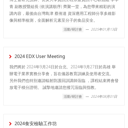
青 副教授暨組長 (依演講順序) 齊聚一堂，為您帶來精彩的演
講內容，最後由台灣島津 蔡侑達 資深應用工程師分享多維影
像與精準檢測，全面解析元素至分子的食品安全。
活動/研討會
2025年01月13日
2024 EDX User Meeting
我們將於 2024年9月24日於台北、2024年9月27日於高雄 舉
辦電子業界實務分享會，旨在儀器教育訓練及使用者交流。
另外我們也特別邀請輻射防護回訓講師蒞臨 ，課程結束將會發
放電子積分證明。 誠摯地邀請您撥冗蒞臨與指教。
活動/研討會
2024年08月01日
2024食安檢驗工作坊