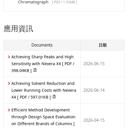
Chromatograph
[ PDF / 1.55MB ]
應用資訊
Documents
日期
Achieving Sharp Peaks and High
Sensitivity with Nexera X4
[ PDF /
2026-06-15
398.04KB ]
Achieving Solvent Reduction and
Lower Running Costs with Nexera
2026-06-14
X4
[ PDF / 597.01KB ]
Efficient Method Development
through Design Space Evaluation
2026-04-15
on Different Brands of Columns
[