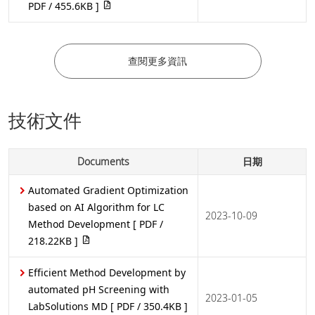
PDF / 455.6KB ]
查閱更多資訊
技術文件
Documents
日期
Automated Gradient Optimization
based on AI Algorithm for LC
2023-10-09
Method Development
[ PDF /
218.22KB ]
Efficient Method Development by
automated pH Screening with
2023-01-05
LabSolutions MD
[ PDF / 350.4KB ]