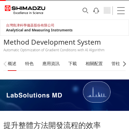
台灣島津科學儀器股份有限公司
Analytical and Measuring Instruments
Method Development System
Automatic Optimization of Gradient Conditions with AI Algorithm
概述
特色
應用資訊
下載
相關配置
管柱
提升整體方法開發流程的效率