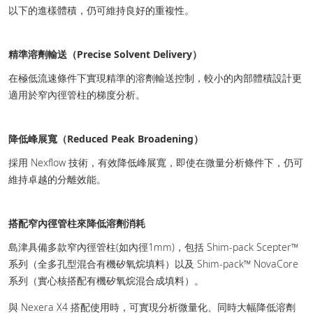
以下的進樣體積，仍可維持良好的重複性。
精準溶劑輸送（Precise Solvent Delivery）
在極低流速條件下實現精準的溶劑輸送控制，較小的內部體積設計更
適用於窄內徑管柱的梯度分析。
降低峰展寬（Reduced Peak Broadening）
採用 Nexflow 技術，有效降低峰展寬，即使在微量分析條件下，仍可
維持卓越的分離效能。
搭配窄內徑管柱來降低溶劑消耗
島津具備多款窄內徑管柱(如內徑1mm)，包括 Shim-pack Scepter™
系列（全多孔型混合有機矽氧烷填料）以及 Shim-pack™ NovaCore
系列（實心核搭配有機矽氧烷混合成填料）。
與 Nexera X4 搭配使用時，可實現分析微量化、同時大幅降低溶劑