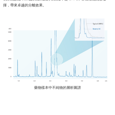
揮，帶來卓越的分離效果。
藥物樣本中不純物的層析圖譜