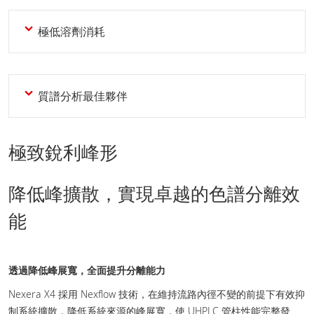
極低溶劑消耗
質譜分析最佳夥伴
極致銳利峰形
降低峰擴散，實現卓越的色譜分離效
能
透過降低峰展寬，全面提升分離能力
Nexera X4 採用 Nexflow 技術，在維持流路內徑不變的前提下有效抑
制系統擴散，降低系統來源的峰展寬，使 UHPLC 管柱性能完整發