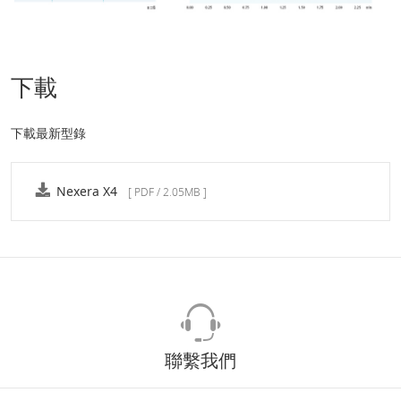
下載
下載最新型錄
Nexera X4
[ PDF / 2.05MB ]
聯繫我們