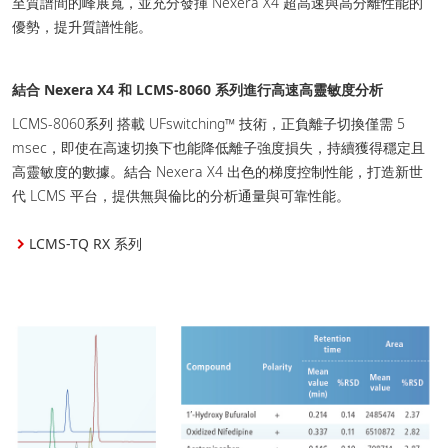
至質譜間的峰展寬，並充分發揮 Nexera X4 超高速與高分離性能的
優勢，提升質譜性能。
結合 Nexera X4 和 LCMS-8060 系列進行高速高靈敏度分析
LCMS-8060系列 搭載 UFswitching™ 技術，正負離子切換僅需 5
msec，即使在高速切換下也能降低離子強度損失，持續獲得穩定且
高靈敏度的數據。結合 Nexera X4 出色的梯度控制性能，打造新世
代 LCMS 平台，提供無與倫比的分析通量與可靠性能。
LCMS-TQ RX 系列