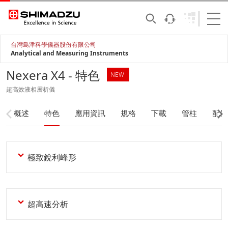
台灣島津科學儀器股份有限公司
Analytical and Measuring Instruments
Nexera X4 - 特色
NEW
超高效液相層析儀
概述
特色
應用資訊
規格
下載
管柱
配備
極致銳利峰形
超高速分析