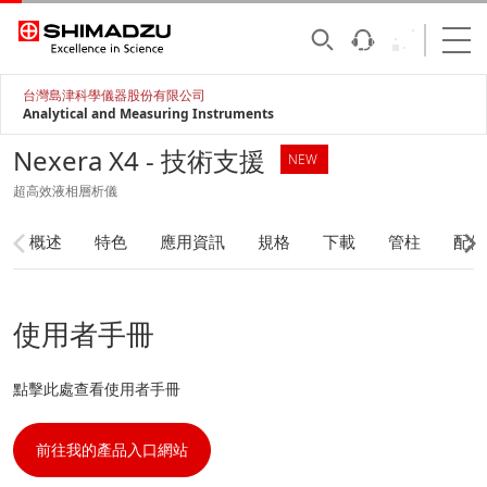
台灣島津科學儀器股份有限公司
Analytical and Measuring Instruments
Nexera X4 - 技術支援
NEW
超高效液相層析儀
概述
特色
應用資訊
規格
下載
管柱
配備
使用者手冊
點擊此處查看使用者手冊
前往我的產品入口網站