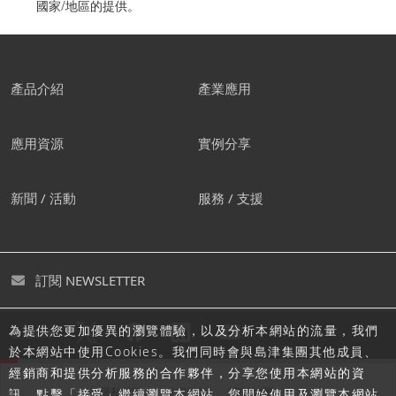
國家/地區的提供。
產品介紹
產業應用
應用資源
實例分享
新聞 / 活動
服務 / 支援
訂閱 NEWSLETTER
為提供您更加優異的瀏覽體驗，以及分析本網站的流量，我們
追蹤島津
於本網站中使用Cookies。我們同時會與島津集團其他成員、
經銷商和提供分析服務的合作夥伴，分享您使用本網站的資
隱私聲明
使用條款
網站地圖
訊。點擊「接受」繼續瀏覽本網站，您開始使用及瀏覽本網站